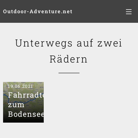
Outdoor-Adventure.net
Unterwegs auf zwei
Rädern
19.06.2021
Fahrradtour
zum
Bodensee