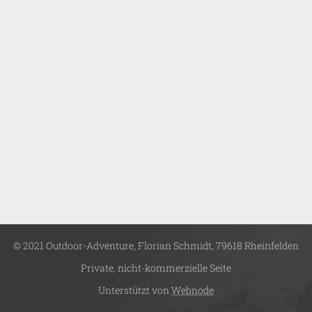
© 2021 Outdoor-Adventure, Florian Schmidt, 79618 Rheinfelden
Private, nicht-kommerzielle Seite
Unterstützt von
Webnode