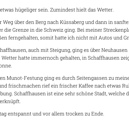
e etwas hügeliger sein. Zumindest hielt das Wetter.
r Weg über den Berg nach Küssaberg und dann in sanft
r die Grenze in die Schweiz ging. Bei meiner Streckenp
en ferngehalten, somit hatte ich nicht mit Autos und G
haffhausen, auch mit Steigung, ging es über Neuhausen 
 Wetter hatte immernoch gehalten, in Schaffhausen zeig
onne.
en Munot-Festung ging es durch Seitengassen zu meine
d frischmachen rief ein frischer Kaffee nach etwas R
ung. Schaffhausen ist eine sehr schöne Stadt, welche d
erknüpft.
tag entspannt und vor allem trocken zu Ende.