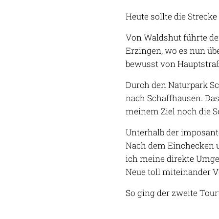
Heute sollte die Streck
Von Waldshut führte de
Erzingen, wo es nun übe
bewusst von Hauptstraß
Durch den Naturpark Sc
nach Schaffhausen. Das
meinem Ziel noch die S
Unterhalb der imposant
Nach dem Einchecken un
ich meine direkte Umgeb
Neue toll miteinander V
So ging der zweite Tour