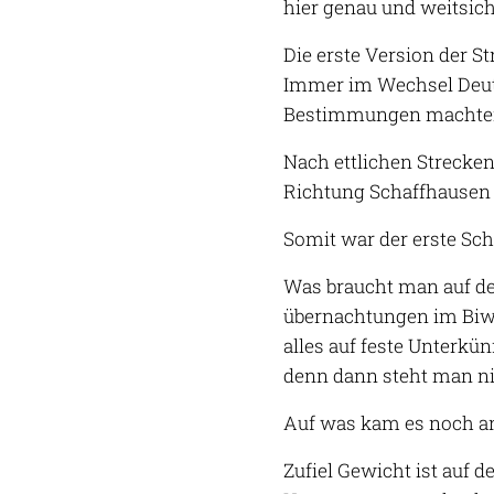
hier genau und weitsich
Die erste Version der 
Immer im Wechsel Deut
Bestimmungen machten 
Nach ettlichen Strecken
Richtung Schaffhausen 
Somit war der erste Sch
Was braucht man auf der
übernachtungen im Biwa
alles auf feste Unterkün
denn dann steht man n
Auf was kam es noch an
Zufiel Gewicht ist auf 