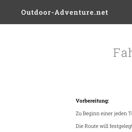
Outdoor-Adventure.net
Fa
Vorbereitung:
Zu Beginn
einer
jeden T
Die Route will festgele