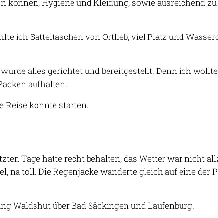
 können, Hygiene und Kleidung, sowie ausreichend zu t
lte ich Satteltaschen von Ortlieb, viel Platz und Wasserd
urde alles gerichtet und bereitgestellt. Denn ich woll
Packen aufhalten.
ie Reise konnte starten.
etzten Tage hatte recht behalten, das Wetter war nicht a
 na toll. Die Regenjacke wanderte gleich auf eine der P
tung Waldshut über Bad Säckingen und Laufenburg.