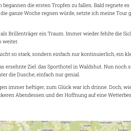
 begannen die ersten Tropfen zu fallen. Bald regnete es s
 die ganze Woche regnen würde, setzte ich meine Tour g
als Brillenträger ein Traum. Immer wieder fehlte die Si
o weiter.
cht so stark, sondern einfach nur kontinuierlich, ein kle
 ersehnte Ziel: das Sporthotel in Waldshut. Nun noch 
ter die Dusche, einfach nur genial.
en immer heftiger, zum Glück war ich drinne. Doch, w
ckeren Abendessen und der Hoffnung auf eine Wetterbes