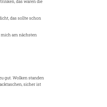
rinken, das waren die
icht, das sollte schon
te mich am nächsten
llzu gut. Wolken standen
acktaschen, sicher ist