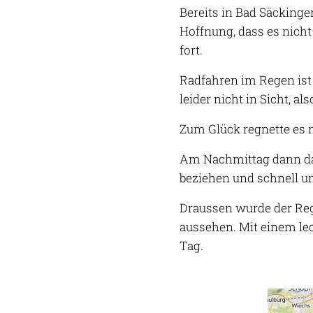
Bereits in Bad Säckingen
Hoffnung, dass es nicht
fort.
Radfahren im Regen ist 
leider nicht in Sicht, als
Zum Glück regnette es ni
Am Nachmittag dann das
beziehen und schnell un
Draussen wurde der Reg
aussehen. Mit einem le
Tag.