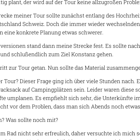
tig plant, der wird auf der Tour keine allzugroßen Probl
Strecke meiner Tour sollte zunächst entlang des Hochrh
schland Schweiz. Doch die immer wieder wechselnden
eine konkrete Planung etwas schwerer.
versionen stand dann meine Strecke fest. Es sollte nac
und schlußendlich zum Ziel Konstanz gehen.
ritt zur Tour getan. Nun sollte das Material zusammenge
 Tour? Dieser Frage ging ich über viele Stunden nach. Er
cksack auf Campingplätzen sein. Leider waren diese s
fte umplanen. Es empfiehlt sich sehr, die Unterkünfte im
icht vor dem Problen, dass man sich Abends noch etwa
? Was sollte noch mit?
dem Rad nicht sehr erfreulich, daher versuchte ich mich