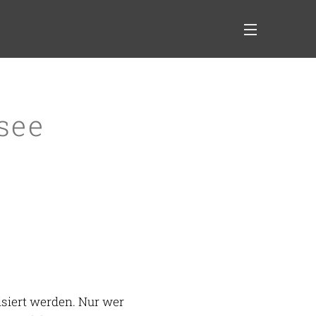
see
isiert werden. Nur wer