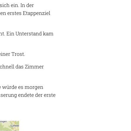
ich ein. In der
en erstes Etappenziel
cht. Ein Unterstand kam
iner Trost.
schnell das Zimmer
ie würde es morgen
serung endete der erste