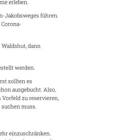
eme erleben.
ein-Jakobsweges führen.
 Corona-
h Waldshut, dann
stellt werden.
st sollten es
chon ausgebucht. Also,
 Vorfeld zu reservieren,
s suchen muss.
 sehr einzuschränken.