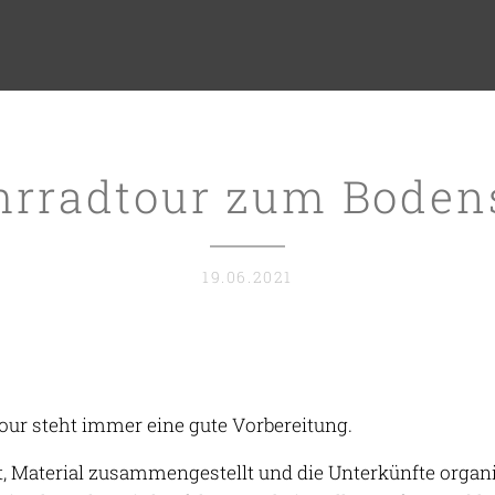
hrradtour zum Boden
19.06.2021
our steht immer eine gute Vorbereitung.
gt, Material zusammengestellt und die Unterkünfte organ