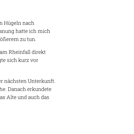
en Hügeln nach
lanung hatte ich mich
rößerem zu tun.
am Rheinfall direkt
te sich kurz vor
r nächsten Unterkunft.
uhe. Danach erkundete
as Alte und auch das