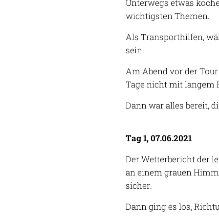
Unterwegs etwas kochen
wichtigsten Themen.
Als Transporthilfen, wäh
sein.
Am Abend vor der Tour w
Tage nicht mit langem 
Dann war alles bereit, d
Tag 1, 07.06.2021
Der Wetterbericht der l
an einem grauen Himmel,
sicher.
Dann ging es los, Rich