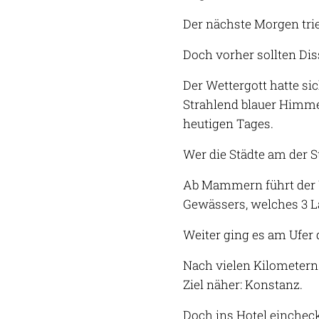
Der nächste Morgen tri
Doch vorher sollten Dis
Der Wettergott hatte si
Strahlend blauer Himme
heutigen Tages.
Wer die Städte am der S
Ab Mammern führt der W
Gewässers, welches 3 Lä
Weiter ging es am Ufer 
Nach vielen Kilometer
Ziel näher: Konstanz.
Doch ins Hotel eincheck