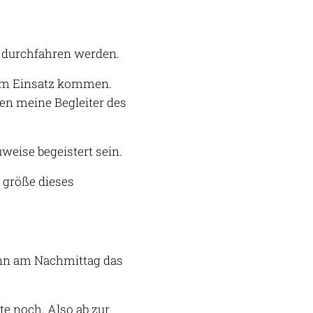
e durchfahren werden.
 zum Einsatz kommen.
en meine Begleiter des
uweise begeistert sein.
 größe dieses
nn am Nachmittag das
te noch. Also ab zur