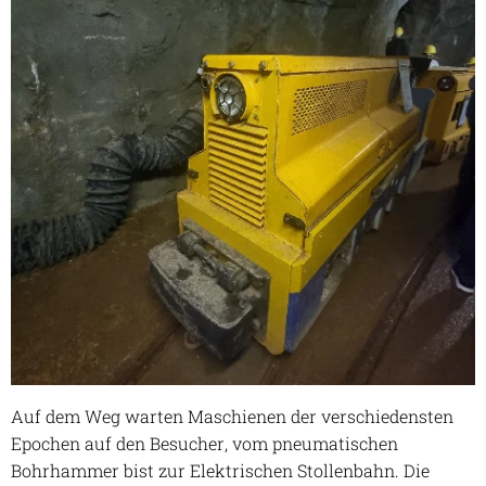
Auf dem Weg warten Maschienen der verschiedensten
Epochen auf den Besucher, vom pneumatischen
Bohrhammer bist zur Elektrischen Stollenbahn. Die