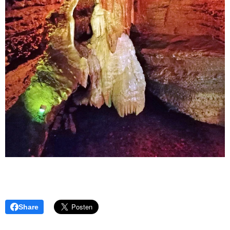
Share