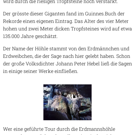
wird durch die riesigen Tropfsteine noch verstärkt.
Der grösste dieser Giganten fand im Guinnes.Buch der
Rekorde einen eigenen Eintrag. Das Alter des vier Meter
hohen und zwei Meter dicken Tropfsteines wird auf etwa
135.000 Jahre geschätzt.
Der Name der Höhle stammt von den Erdmännchen und
Erdweibchen, die der Sage nach hier gelebt haben. Schon
der große Volksdichter Johann Peter Hebel ließ die Sagen
in einige seiner Werke einfließen.
Wer eine geführte Tour durch die Erdmannshöhle