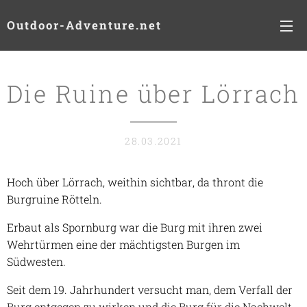
Outdoor-Adventure.net
Die Ruine über Lörrach
28.03.2021
Hoch über Lörrach, weithin sichtbar, da thront die
Burgruine Rötteln.
Erbaut als Spornburg war die Burg mit ihren zwei
Wehrtürmen eine der mächtigsten Burgen im
Südwesten.
Seit dem 19. Jahrhundert versucht man, dem Verfall der
Burg entgegen zu wirken und die Burg für die Nachwelt