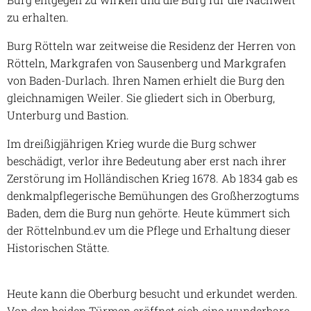
zu erhalten.
Burg Rötteln war zeitweise die Residenz der Herren von
Rötteln, Markgrafen von Sausenberg und Markgrafen
von Baden-Durlach. Ihren Namen erhielt die Burg den
gleichnamigen Weiler. Sie gliedert sich in Oberburg,
Unterburg und Bastion.
Im dreißigjährigen Krieg wurde die Burg schwer
beschädigt, verlor ihre Bedeutung aber erst nach ihrer
Zerstörung im Holländischen Krieg 1678. Ab 1834 gab es
denkmalpflegerische Bemühungen des Großherzogtums
Baden, dem die Burg nun gehörte. Heute kümmert sich
der Röttelnbund.ev um die Pflege und Erhaltung dieser
Historischen Stätte.
Heute kann die Oberburg besucht und erkundet werden.
Von den beiden Türmen eröffnet sich eine wunderbare