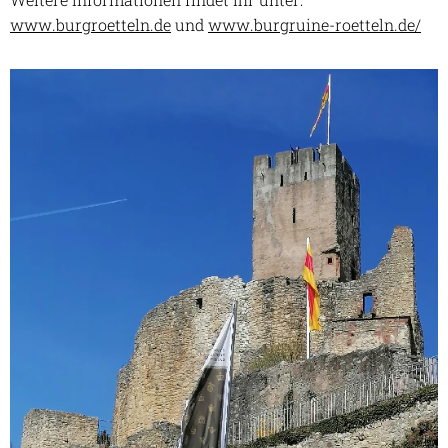
www.burgroetteln.de
und
www.burgruine-roetteln.de/