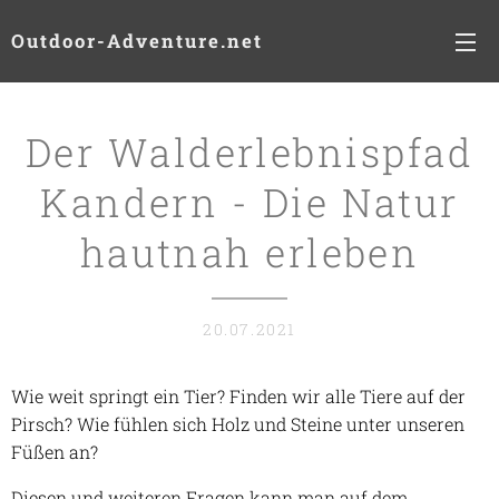
Outdoor-Adventure.net
Der Walderlebnispfad
Kandern - Die Natur
hautnah erleben
20.07.2021
Wie weit springt ein Tier? Finden wir alle Tiere auf der
Pirsch? Wie fühlen sich Holz und Steine unter unseren
Füßen an?
Diesen und weiteren Fragen kann man auf dem